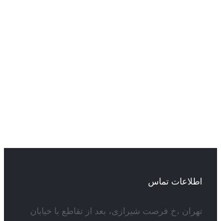
اطلاعات تماس
تهران ،خ فرصت شیرازی، بعد از تقاطع با خیابان