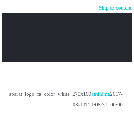
Skip to content
aparat_logo_fa_color_white_275x100
aminima
2017-
08-19T11:08:37+00:00