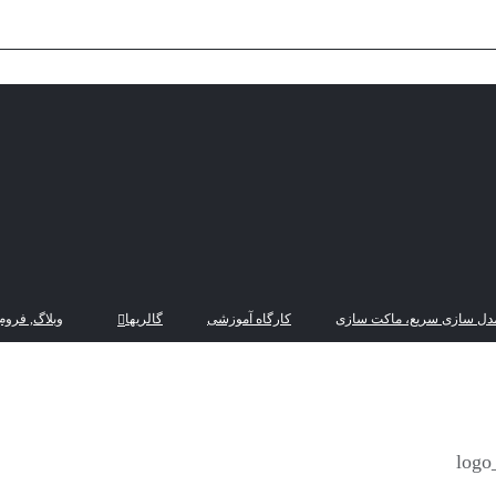
دل سازی سریع، ماکت سازی
کارگاه آموزشی
گالریها
وبلاگ, فروم