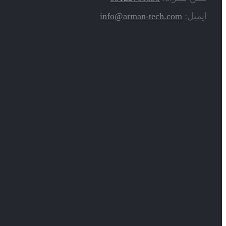
ایمیل:
info@arman-tech.com