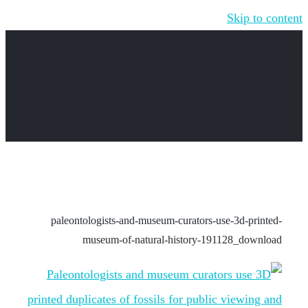
Skip to content
paleontologists-and-museum-curators-use-3d-printed-
museum-of-natural-history-191128_download