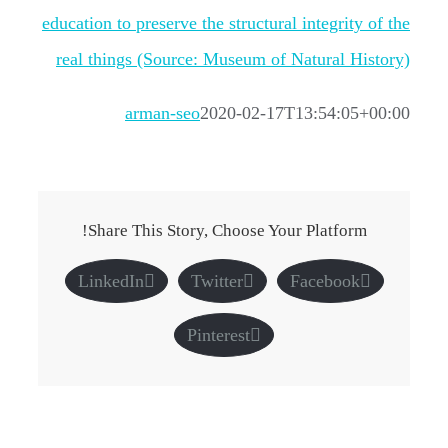
arman-seo
2020-02-17T13:54:05+00:00
Share This Story, Choose Your Platform!
LinkedIn
Twitter
Facebook
Pinterest