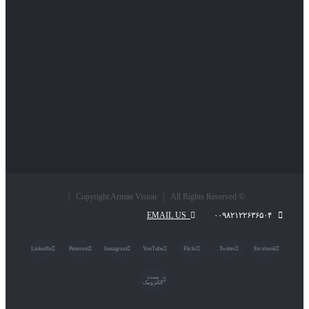
© Copyright Arman Vision | All Rights Reserved |
EMAIL US
۰۰۹۸۲۱۲۲۶۳۶۵۰۴
LinkedIn
Pinterest
Instagram
YouTube
Flickr
Twitter
Facebook
پست
الکترونیک