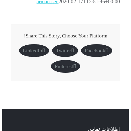
arman-seo
2020-02-17T13:51:46+00:00
Share This Story, Choose Your Platform!
LinkedIn
Twitter
Facebook
Pinterest
اطلاعات تماس