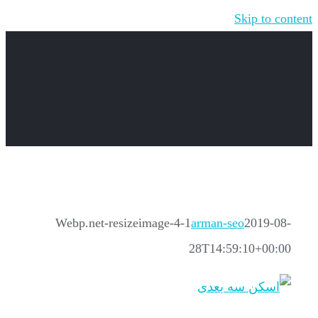
Skip to content
Webp.net-resizeimage-4-1
arman-seo
2019-08-
28T14:59:10+00:00