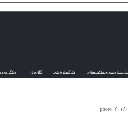
دل سازی سریع، ماکت سازی
کارگاه آموزشی
گالریها
وبلاگ, فروم
photo_۲۰۱۶