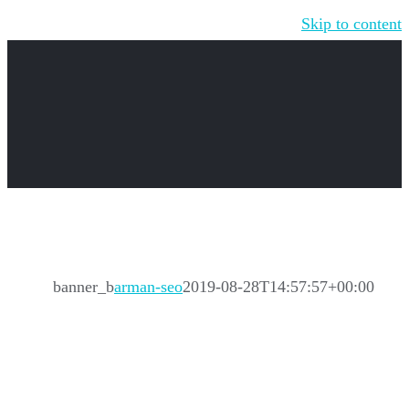
Skip to content
banner_b
arman-seo
2019-08-28T14:57:57+00:00