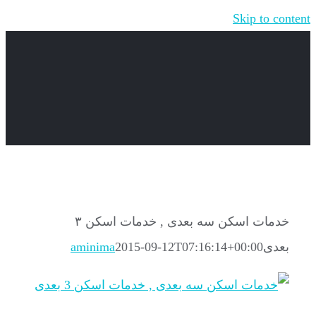
Skip to content
خدمات اسکن سه بعدی , خدمات اسکن ۳
بعدی
2015-09-12T07:16:14+00:00
aminima