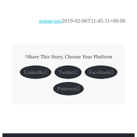
arman-seo
2019-02-06T11:45:11+00:00
Share This Story, Choose Your Platform!
LinkedIn
Twitter
Facebook
Pinterest