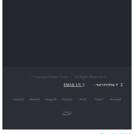
© Copyright Arman Vision | All Rights Reserved |
EMAIL US
۰۰۹۸۲۱۲۲۶۳۶۵۰۴
LinkedIn
Pinterest
Instagram
YouTube
Flickr
Twitter
Facebook
پست
الکترونیک