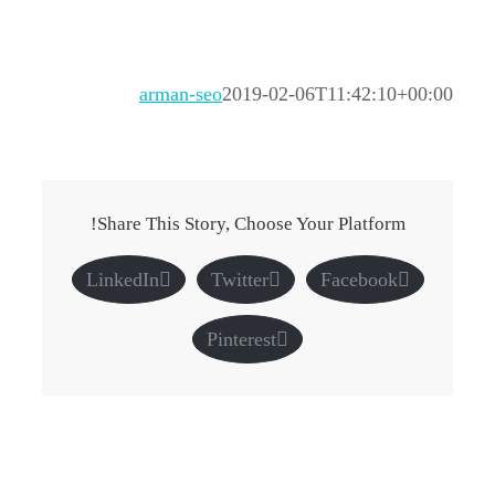
arman-seo
2019-02-06T11:42:10+00:00
Share This Story, Choose Your Platform!
LinkedIn
Twitter
Facebook
Pinterest