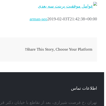
arman-seo
2019-02-03T21:42:38+00:00
Share This Story, Choose Your Platform!
اطلاعات تماس
تهران ،خ فرصت شیرازی، بعد از تقاطع با خیابان دکتر قر