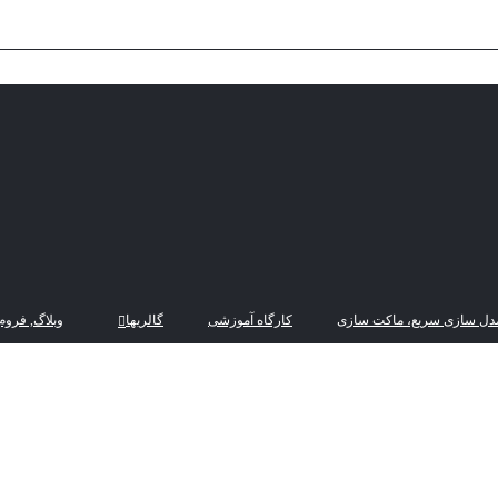
دل سازی سریع، ماکت سازی
کارگاه آموزشی
گالریها
وبلاگ, فروم