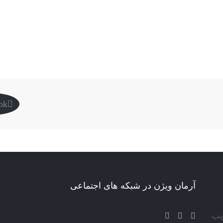
ok
آرمان ویژن در شبکه های اجتماعی
یب