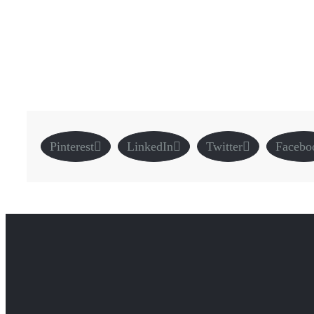
Pinterest
LinkedIn
Twitter
Facebo