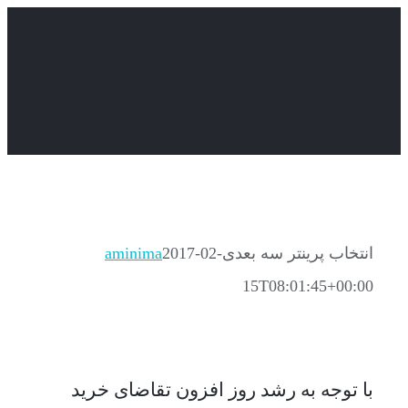
Skip
to
content
انتخاب پرینتر سه بعدی
2017-02-
aminima
15T08:01:45+00:00
راهنمای انتخاب پرینتر سه بعدی
با توجه به رشد روز افزون تقاضای خرید