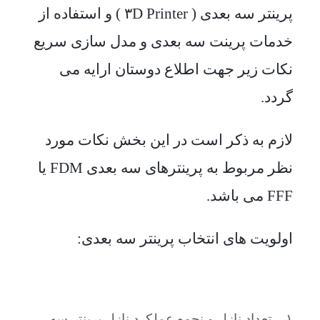
پرینتر سه بعدی ( ۳D Printer ) و استفاده از
خدمات پرینت سه بعدی و مدل سازی سریع
نکات زیر جهت اطلاع دوستان ارایه می
گردد.
لازم به ذکر است در این بخش نکات مورد
نظر مربوط به پرینترهای سه بعدی FDM یا
FFF می باشد.
اولویت های انتخاب پرینتر سه بعدی:
۱ – تعداد نازل و نحوه عملکرد نازل پرینتر سه