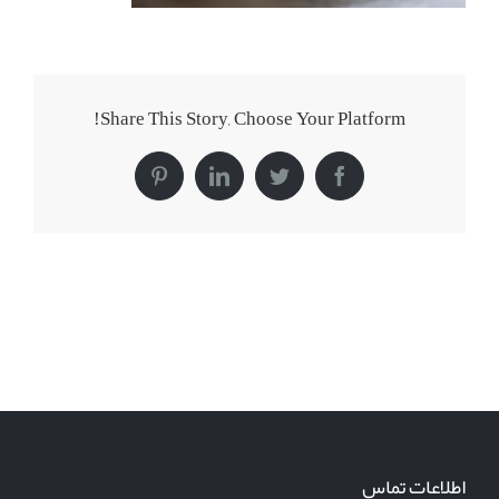
Share This Story, Choose Your Platform!
Pinterest
LinkedIn
Twitter
Facebook
اطلاعات تماس