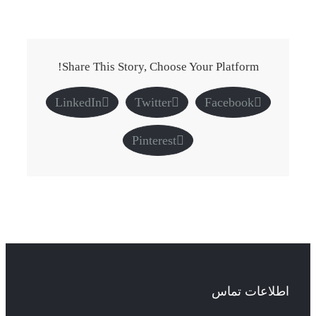
Share This Story, Choose Your Platform!
LinkedIn
Twitter
Facebook
Pinterest
اطلاعات تماس