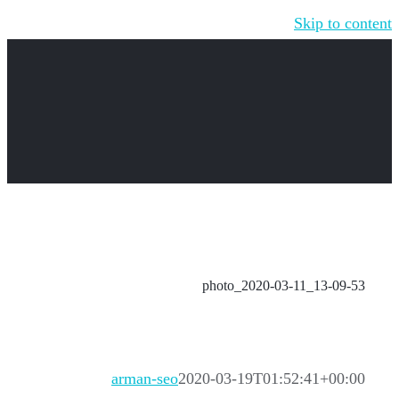
Skip to content
photo_2020-03-11_13-09-53
arman-seo
2020-03-19T01:52:41+00:00