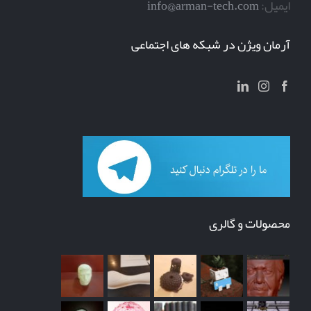
ایمیل:
info@arman-tech.com
آرمان ویژن در شبکه های اجتماعی
محصولات و گالری