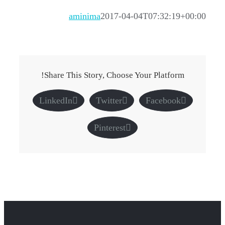
aminima
2017-04-04T07:32:19+00:00
Share This Story, Choose Your Platform!
LinkedIn
Twitter
Facebook
Pinterest