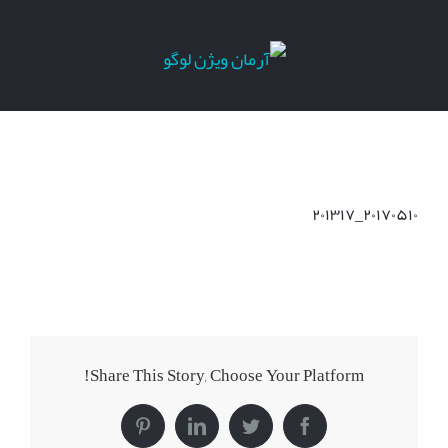
Ski
t
conten
۲۰۱۷۰۵۱۰_۲۰۱۳۱۷
Share This Story, Choose Your Platform!
Pinterest
LinkedIn
Twitter
Facebook