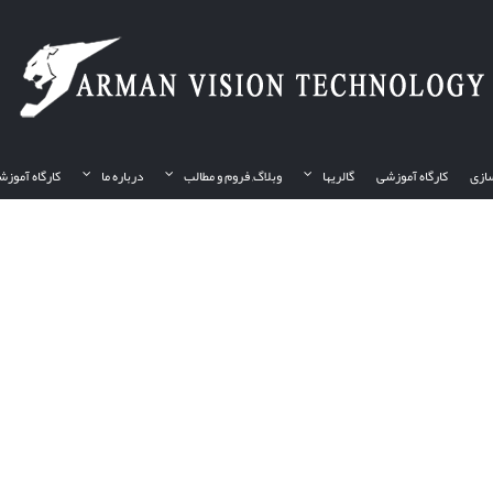
ازی
کارگاه آموزشی
گالریها
وبلاگ, فروم و مطالب
درباره ما
کارگاه آموزش