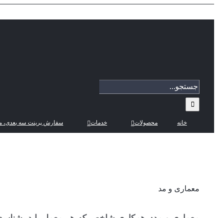
Skip
to
content
جستجو
برای:
خانه
محصولات
خدمات
سفارش پرینت سه بعدی، م
معماری و مد