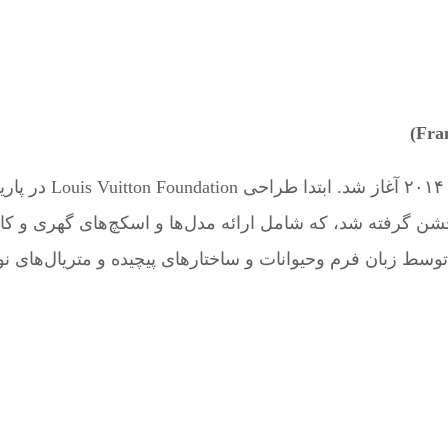
اری با نمایشگاهی ویژه در Art Basel Miami Beach جشن گرفته شد، که شامل ارائه مدل‌ها 