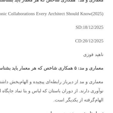
معماری و مد:
همکاری شاخص که هر معمار باید بشناسد
conic Collaborations Every Architect Should Know(2025)
SD:18/12/2025
CD:20/12/2025
ناهید فوزی
معماری و مد:
۵
همکاری شاخص که هر معمار باید بشناس
معماری و مد از دیرباز رابطه‌ای پیچیده و الهام‌بخش داش
نوآوری دارند. از دوران باستان که لباس و بنا نماد جایگاه
الهام‌گرفته از یکدیگر است.