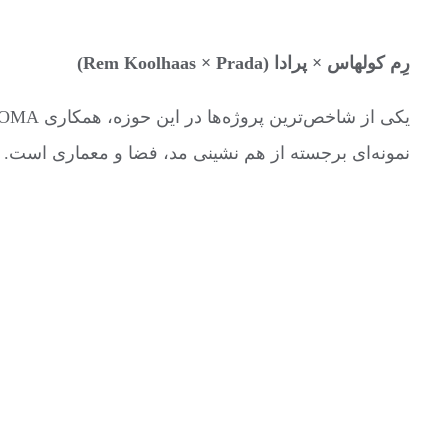
رِم کولهاس × پرادا (Rem Koolhaas × Prada)
نمونه‌ای برجسته از هم نشینی مد، فضا و معماری است.