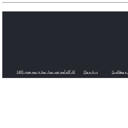
 و مطالب
درباره ما
کارگاه آموزشی مدل سازی سه بعدی 1405