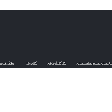
دل سازی سریع، ماکت سازی
کارگاه آموزشی
گالریها
وبلاگ, فروم