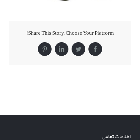
Share This Story, Choose Your Platform!
Pinterest
LinkedIn
Twitter
Facebook
اطلاعات تماس