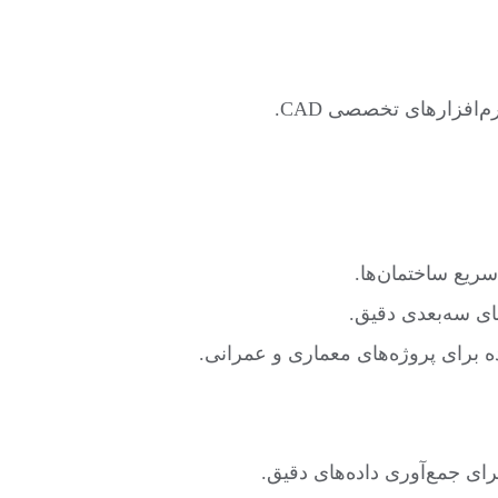
افزارهای تخصصی CAD.
ریع ساختمان‌ها.
ای سه‌بعدی دقیق.
ه برای پروژه‌های معماری و عمرانی.
رای جمع‌آوری داده‌های دقیق.