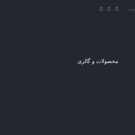
یب
محصولات و گالری