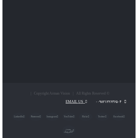
© Copyright Arman Vision | All Rights Reserved |
EMAIL US
۰۰۹۸۲۱۲۲۶۳۶۵۰۴
LinkedIn
Pinterest
Instagram
YouTube
Flickr
Twitter
Facebook
پست
الکترونیک