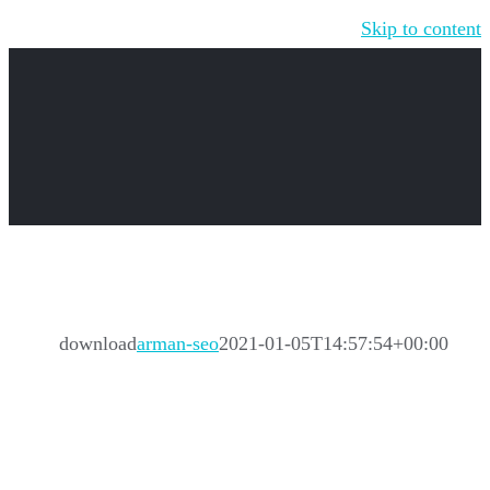
Skip to content
download
arman-seo
2021-01-05T14:57:54+00:00