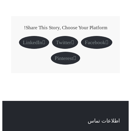
Share This Story, Choose Your Platform!
LinkedIn
Twitter
Facebook
Pinterest
اطلاعات تماس