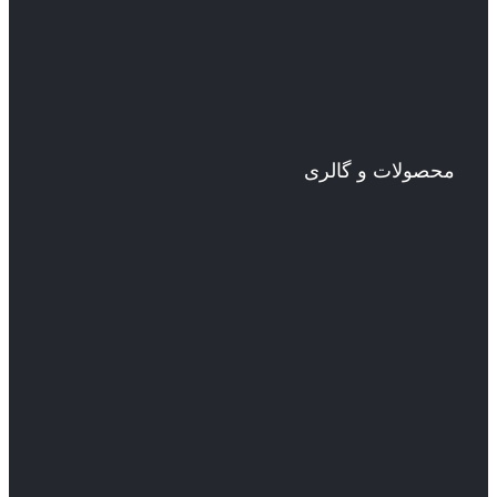
محصولات و گالری