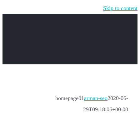
Skip to content
homepage01
arman-seo
2020-06-
29T09:18:06+00:00