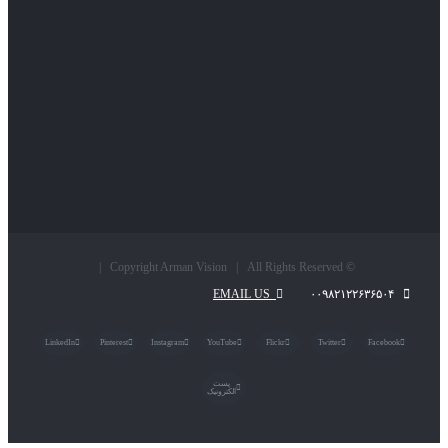
© Copyright Arman Vision | All Rights Reserved |
EMAIL US
۰۰۹۸۲۱۲۲۶۳۶۵۰۴
LinkedIn
Pinterest
Instagram
YouTube
Flickr
Twitter
Facebook
پست
الکترونیک