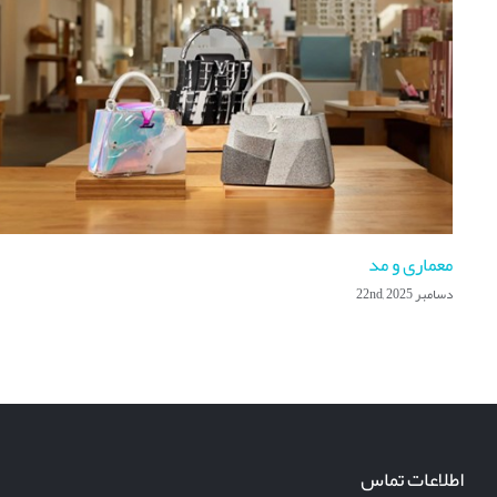
معماری و مد
دسامبر 22nd, 2025
اطلاعات تماس