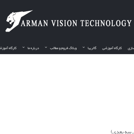
ازی
کارگاه آموزشی
گالریها
وبلاگ, فروم و مطالب
درباره ما
کارگاه آموزش