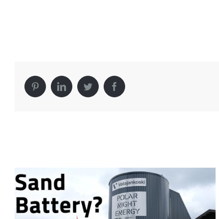
Pinterest
LinkedIn
Twitter
Facebook